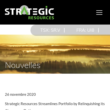
TSX: SR.V
FRA: UI8
Nouvelles
26 novembre 2020
Strategic Resources Streamlines Portfolio by Relinquishing its